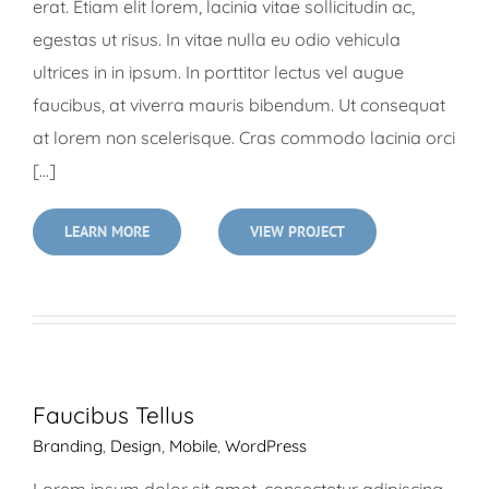
erat. Etiam elit lorem, lacinia vitae sollicitudin ac,
egestas ut risus. In vitae nulla eu odio vehicula
ultrices in in ipsum. In porttitor lectus vel augue
faucibus, at viverra mauris bibendum. Ut consequat
at lorem non scelerisque. Cras commodo lacinia orci
[...]
LEARN MORE
VIEW PROJECT
Faucibus Tellus
Branding
,
Design
,
Mobile
,
WordPress
Lorem ipsum dolor sit amet, consectetur adipiscing