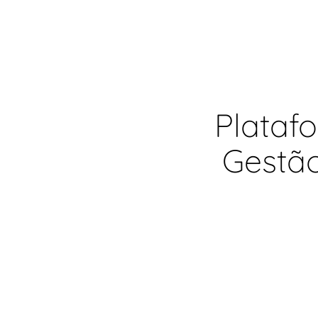
Plataf
Gestão