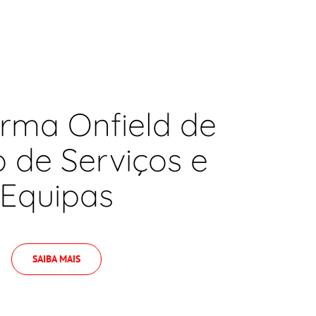
orma Onfield de
 de Serviços e
Equipas
SAIBA MAIS