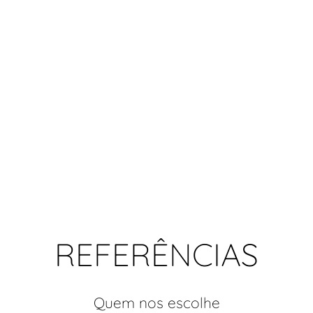
Equipas no Terreno
Utilizadores Backoff
REFERÊNCIAS
Quem nos escolhe