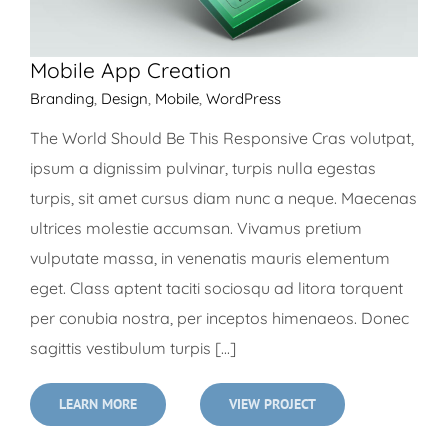
Mobile App Creation
Branding
,
Design
,
Mobile
,
WordPress
The World Should Be This Responsive Cras volutpat,
ipsum a dignissim pulvinar, turpis nulla egestas
turpis, sit amet cursus diam nunc a neque. Maecenas
ultrices molestie accumsan. Vivamus pretium
vulputate massa, in venenatis mauris elementum
eget. Class aptent taciti sociosqu ad litora torquent
per conubia nostra, per inceptos himenaeos. Donec
sagittis vestibulum turpis [...]
LEARN MORE
VIEW PROJECT