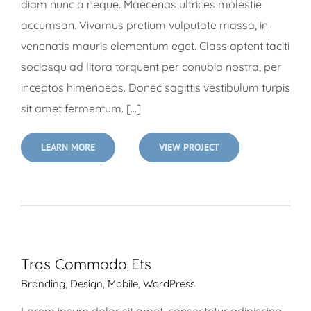
diam nunc a neque. Maecenas ultrices molestie
accumsan. Vivamus pretium vulputate massa, in
venenatis mauris elementum eget. Class aptent taciti
sociosqu ad litora torquent per conubia nostra, per
inceptos himenaeos. Donec sagittis vestibulum turpis
sit amet fermentum. [...]
LEARN MORE
VIEW PROJECT
Tras Commodo Ets
Branding
,
Design
,
Mobile
,
WordPress
Lorem ipsum dolor sit amet, consectetur adipiscing