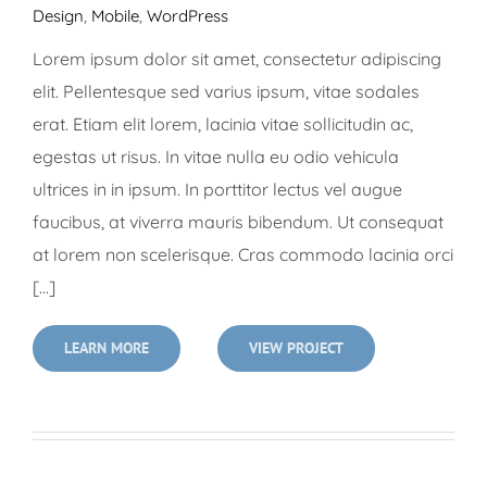
Design
,
Mobile
,
WordPress
Lorem ipsum dolor sit amet, consectetur adipiscing
elit. Pellentesque sed varius ipsum, vitae sodales
erat. Etiam elit lorem, lacinia vitae sollicitudin ac,
egestas ut risus. In vitae nulla eu odio vehicula
ultrices in in ipsum. In porttitor lectus vel augue
faucibus, at viverra mauris bibendum. Ut consequat
at lorem non scelerisque. Cras commodo lacinia orci
[...]
LEARN MORE
VIEW PROJECT