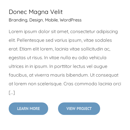
Donec Magna Velit
Branding
,
Design
,
Mobile
,
WordPress
Lorem ipsum dolor sit amet, consectetur adipiscing
elit. Pellentesque sed varius ipsum, vitae sodales
erat. Etiam elit lorem, lacinia vitae sollicitudin ac,
egestas ut risus. In vitae nulla eu odio vehicula
ultrices in in ipsum. In porttitor lectus vel augue
faucibus, at viverra mauris bibendum. Ut consequat
at lorem non scelerisque. Cras commodo lacinia orci
[...]
LEARN MORE
VIEW PROJECT