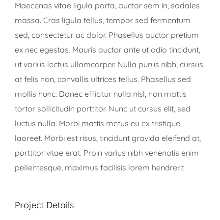
Maecenas vitae ligula porta, auctor sem in, sodales
massa. Cras ligula tellus, tempor sed fermentum
sed, consectetur ac dolor. Phasellus auctor pretium
ex nec egestas. Mauris auctor ante ut odio tincidunt,
ut varius lectus ullamcorper. Nulla purus nibh, cursus
at felis non, convallis ultrices tellus. Phasellus sed
mollis nunc. Donec efficitur nulla nisl, non mattis
tortor sollicitudin porttitor. Nunc ut cursus elit, sed
luctus nulla. Morbi mattis metus eu ex tristique
laoreet. Morbi est risus, tincidunt gravida eleifend at,
porttitor vitae erat. Proin varius nibh venenatis enim
pellentesque, maximus facilisis lorem hendrerit.
Project Details