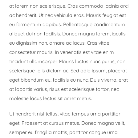
at lorem non scelerisque. Cras commodo lacinia orci
ac hendrerit. Ut nec vehicula eros. Mauris feugiat est
eu fermentum dapibus. Pellentesque condimentum
aliquet dui non facilisis. Donec magna lorem, iaculis
eu dignissim non, ornare ac lacus. Cras vitae
consectetur mauris. In venenatis est vitae enim
tincidunt ullamcorper. Mauris luctus nunc purus, non
scelerisque felis dictum ac. Sed odio ipsum, placerat
eget bibendum eu, facilisis eu nunc. Duis viverra, erat
at lobortis varius, risus est scelerisque tortor, nec
molestie lacus lectus sit amet metus.
Ut hendrerit nisl tellus, vitae tempus urna porttitor
eget. Praesent at cursus metus. Donec magna velit,
semper eu fringilla mattis, porttitor congue urna.